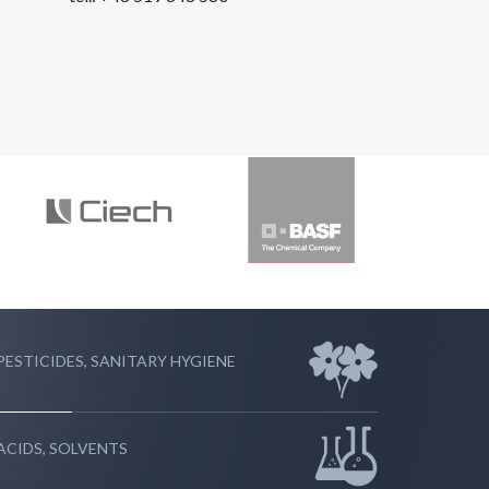
PESTICIDES, SANITARY HYGIENE
ACIDS, SOLVENTS