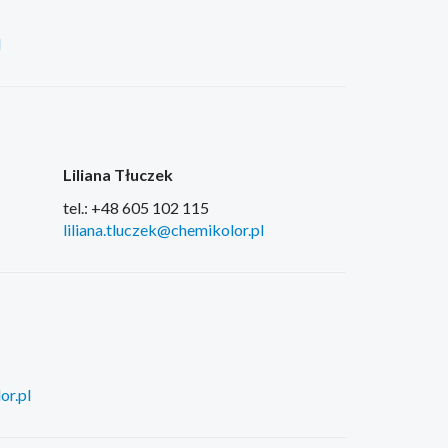
l
Liliana Tłuczek
tel.: +48 605 102 115
liliana.tluczek@chemikolor.pl
or.pl