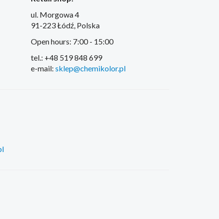
ul. Morgowa 4
91-223 Łódź, Polska
Open hours: 7:00 - 15:00
tel.: +48 519 848 699
e-mail:
sklep@chemikolor.pl
l