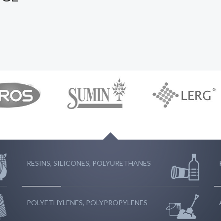
RESINS, SILICONES, POLYURETHANES
POLYETHYLENES, POLYPROPYLENES