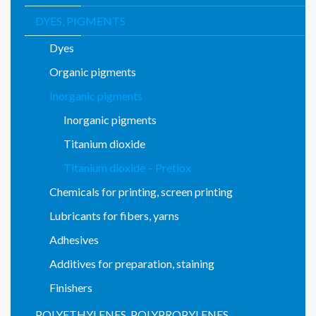
DYES, PIGMENTS
Dyes
Organic pigments
Inorganic pigments
Inorganic pigments
Titanium dioxide
Titanium dioxide – Pretiox
Chemicals for printing, screen printing
Lubricants for fibers, yarns
Adhesives
Additives for preparation, staining
Finishers
POLYETHYLENES, POLYPROPYLENES