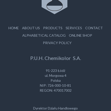
HOME
ABOUT US
PRODUCTS
SERVICES
CONTACT
ALPHABETICAL CATALOG
ONLINE SHOP
PRIVACY POLICY
P.U.H. Chemikolor S.A.
91-223 Łódź
ul. Morgowa 4
Polska
NIP: 726-000-10-81
REGON: 470017002
Dyrektor Działu Handlowego