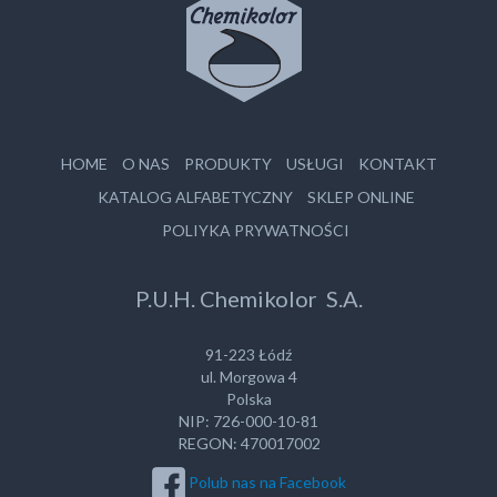
HOME
O NAS
PRODUKTY
USŁUGI
KONTAKT
KATALOG ALFABETYCZNY
SKLEP ONLINE
POLIYKA PRYWATNOŚCI
P.U.H. Chemikolor S.A.
91-223 Łódź
ul. Morgowa 4
Polska
NIP: 726-000-10-81
REGON: 470017002
Polub nas na Facebook