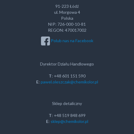
91-223 Łódź
ul. Morgowa 4
Polska
NIP: 726-000-10-81
REGON: 470017002
Polub nas na Facebook
Dyrektor Działu Handlowego
T
: +48 601 151 590
E
:
pawel.oleszczak@chemikolor.pl
Sklep detaliczny
T
: +48 519 848 699
E
:
sklep@chemikolor.pl