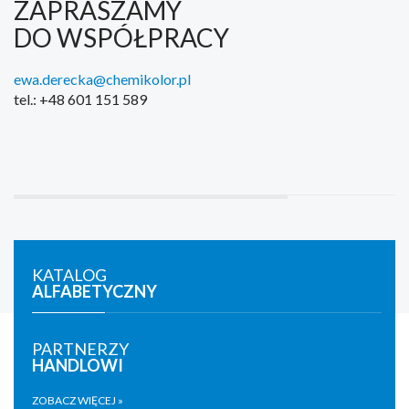
ZAPRASZAMY
DO WSPÓŁPRACY
ewa.derecka@chemikolor.pl
tel.: +48 601 151 589
KATALOG
ALFABETYCZNY
PARTNERZY
HANDLOWI
ZOBACZ WIĘCEJ »