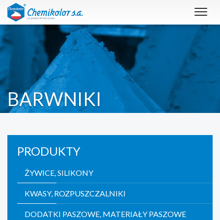
Toggl
navig
BARWNIKI
PRODUKTY
ŻYWICE, SILIKONY
KWASY, ROZPUSZCZALNIKI
DODATKI PASZOWE, MATERIAŁY PASZOWE