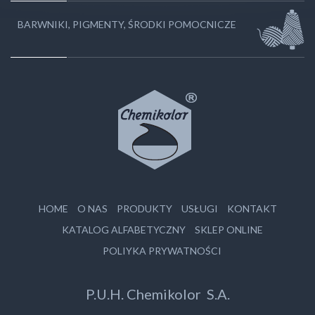
BARWNIKI, PIGMENTY, ŚRODKI POMOCNICZE
HOME
O NAS
PRODUKTY
USŁUGI
KONTAKT
KATALOG ALFABETYCZNY
SKLEP ONLINE
POLIYKA PRYWATNOŚCI
P.U.H. Chemikolor S.A.