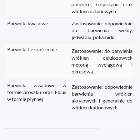
poliestru, trójoctanu oraz
włókien octanowych
Barwniki kwasowe
Zastosowanie: odpowiednie
do barwienia wełny,
jedwabiu, poliamidu
Barwniki bezpośrednie
Zastosowanie: do barwienia
włókien celulozowych
metodą wyciągową i
okresową.
Barwniki zasadowe w
Zastosowanie: odpowiednie
formie proszku oraz Flous
barwienia włókien
w formie płynnej
akrylowych i generalnie do
włókien kationowych.