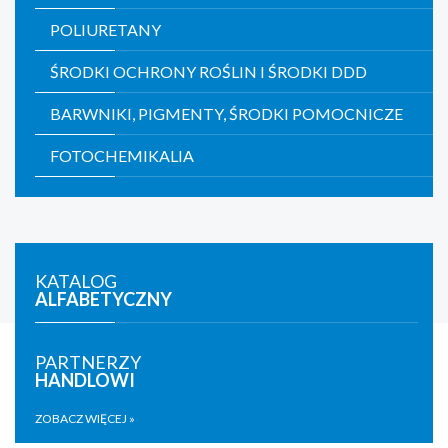
POLIURETANY
ŚRODKI OCHRONY ROŚLIN I ŚRODKI DDD
BARWNIKI, PIGMENTY, ŚRODKI POMOCNICZE
FOTOCHEMIKALIA
KATALOG
ALFABETYCZNY
PARTNERZY
HANDLOWI
ZOBACZ WIĘCEJ »