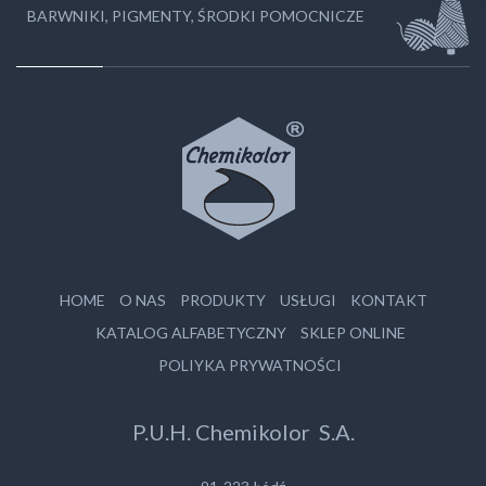
BARWNIKI, PIGMENTY, ŚRODKI POMOCNICZE
HOME
O NAS
PRODUKTY
USŁUGI
KONTAKT
KATALOG ALFABETYCZNY
SKLEP ONLINE
POLIYKA PRYWATNOŚCI
P.U.H. Chemikolor S.A.