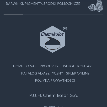
BARWNIKI, PIGMENTY, ŚRODKI POMOCNICZE
HOME
O NAS
PRODUKTY
USŁUGI
KONTAKT
KATALOG ALFABETYCZNY
SKLEP ONLINE
POLIYKA PRYWATNOŚCI
P.U.H. Chemikolor S.A.