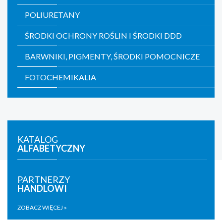
POLIURETANY
ŚRODKI OCHRONY ROŚLIN I ŚRODKI DDD
BARWNIKI, PIGMENTY, ŚRODKI POMOCNICZE
FOTOCHEMIKALIA
KATALOG
ALFABETYCZNY
PARTNERZY
HANDLOWI
ZOBACZ WIĘCEJ »