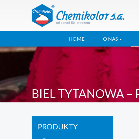
HOME
O NAS
BIEL TYTANOWA – 
PRODUKTY