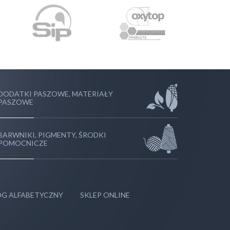
DODATKI PASZOWE, MATERIAŁY
PASZOWE
BARWNIKI, PIGMENTY, ŚRODKI
POMOCNICZE
G ALFABETYCZNY
SKLEP ONLINE