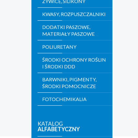
ŻYWICE, SILIKONY
KWASY, ROZPUSZCZALNIKI
DODATKI PASZOWE,
MATERIAŁY PASZOWE
POLIURETANY
ŚRODKI OCHRONY ROŚLIN
I ŚRODKI DDD
BARWNIKI, PIGMENTY,
ŚRODKI POMOCNICZE
FOTOCHEMIKALIA
KATALOG
ALFABETYCZNY