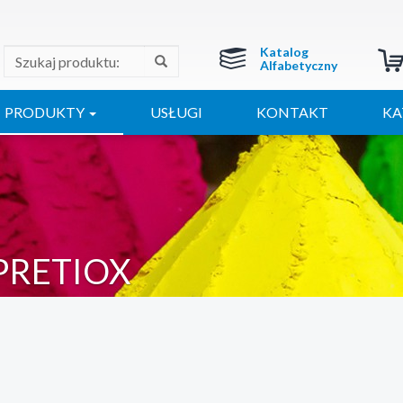
Katalog
Alfabetyczny
PRODUKTY
USŁUGI
KONTAKT
KA
PRETIOX