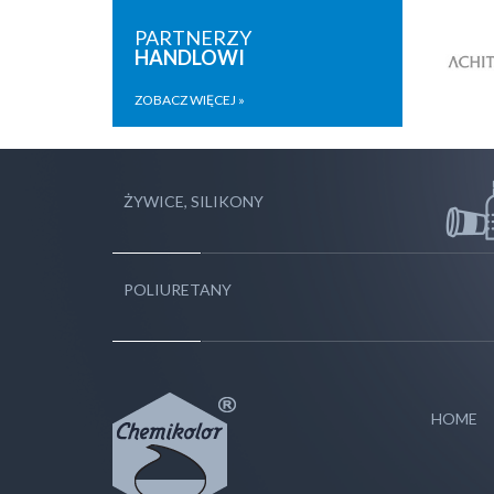
PARTNERZY
HANDLOWI
ZOBACZ WIĘCEJ »
ŻYWICE, SILIKONY
POLIURETANY
HOME