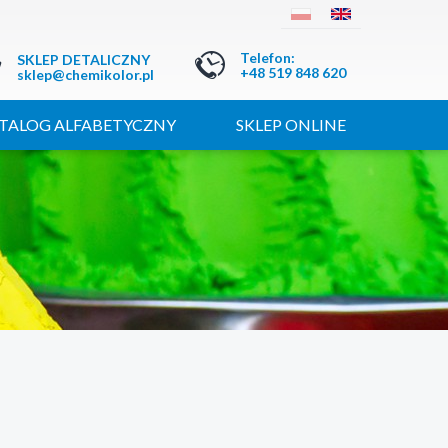
Telefon
:
SKLEP DETALICZNY
+48 519 848 620
sklep@chemikolor.pl
TALOG ALFABETYCZNY
SKLEP ONLINE