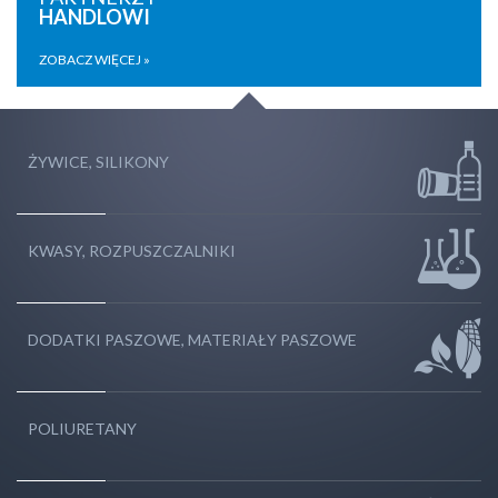
HANDLOWI
ZOBACZ WIĘCEJ »
ŻYWICE, SILIKONY
KWASY, ROZPUSZCZALNIKI
DODATKI PASZOWE, MATERIAŁY PASZOWE
POLIURETANY