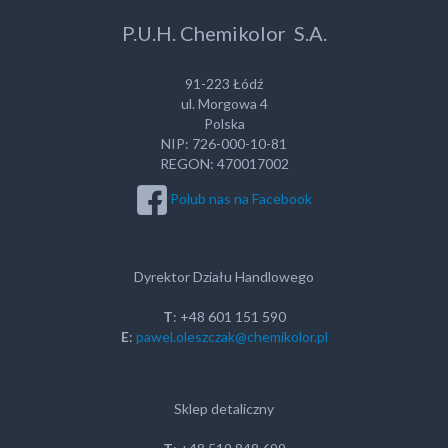
P.U.H. Chemikolor S.A.
91-223 Łódź
ul. Morgowa 4
Polska
NIP: 726-000-10-81
REGON: 470017002
Polub nas na Facebook
Dyrektor Działu Handlowego
T
: +48 601 151 590
E
:
pawel.oleszczak@chemikolor.pl
Sklep detaliczny