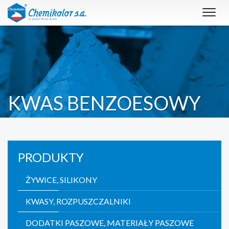
Toggl
navig
KWAS BENZOESOWY
PRODUKTY
ŻYWICE, SILIKONY
KWASY, ROZPUSZCZALNIKI
DODATKI PASZOWE, MATERIAŁY PASZOWE