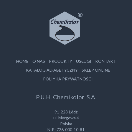
HOME
O NAS
PRODUKTY
USŁUGI
KONTAKT
KATALOG ALFABETYCZNY
SKLEP ONLINE
POLIYKA PRYWATNOŚCI
P.U.H. Chemikolor S.A.
91-223 Łódź
ul. Morgowa 4
Polska
NIP: 726-000-10-81