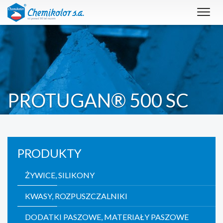
Toggl
navig
PROTUGAN® 500 SC
PRODUKTY
ŻYWICE, SILIKONY
KWASY, ROZPUSZCZALNIKI
DODATKI PASZOWE, MATERIAŁY PASZOWE